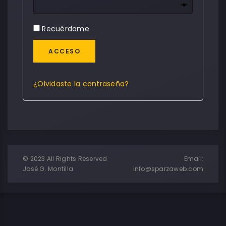
Recuérdame
ACCESO
¿Olvidaste la contraseña?
© 2023 All Rights Reserved
Email:
José G. Montilla
info@sparzaweb.com