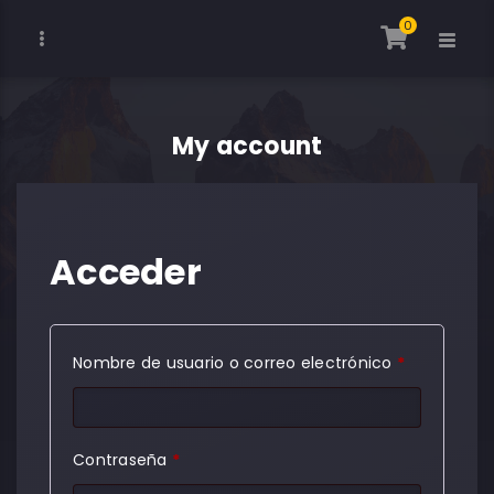
0
My account
Acceder
Obligatorio
Nombre de usuario o correo electrónico
*
Obligatorio
Contraseña
*