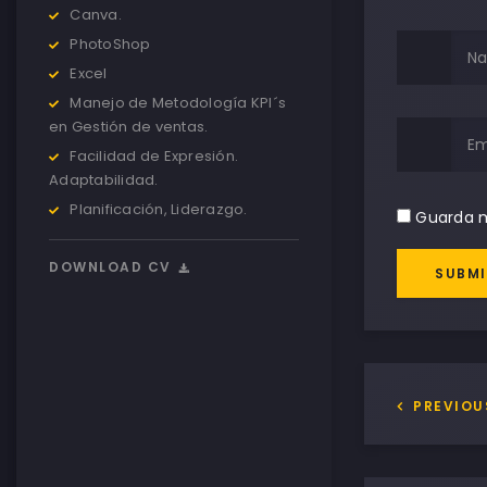
Canva.
PhotoShop
Excel
Manejo de Metodología KPI´s
en Gestión de ventas.
Facilidad de Expresión.
Adaptabilidad.
Planificación, Liderazgo.
Guarda m
DOWNLOAD CV
SUBMI
PREVIOU