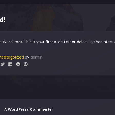
d!
ordPress. This is your first post. Edit or delete it, then start w
ncategorized
by
admin
A WordPress Commenter