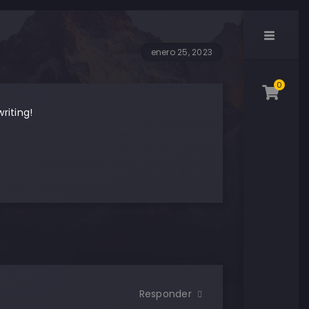
enero 25, 2023
0
riting!
Responder